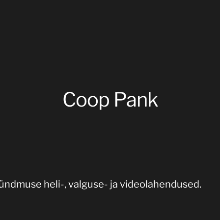
Coop Pank
ündmuse heli-, valguse- ja videolahendused.